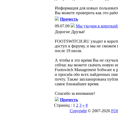
Информация для новых пользоват
Вы можете проверить как это рабо
Прочесть
09.07.09
Мы уходим в короткий
Дорогие Друзья!
FOOTSWITCH.RU уходит в короткий
доступ к форуму, и мы не сможем 
после 19 июля.
А чтобы в это время Вы не скучал
сейчас вы можете скачать новую
Footswitch Management Software в 
и просьба обо всех найденных оши
почту. Также запланирована публ
самое ближайшее время.
Спасибо за внимание!
Прочесть
Страниц :
1
2
3
»
#
Copyright
© 2007-2026
FO