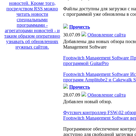
Файлы доступны для загрузки с на
с программой уже обновлены в со
Прочесть
30.07.09
Обновление сайта
Добавлены два новых обзора посв
Management Software
Footswitch Management Software П
программой GuitarPro
Footswitch Management Software И
программ Amplitube2 и Cakewalk S
Прочесть
28.07.09
Обновление сайта
Добавлен новый обзор.
Футсвич контроллер FSW-02 обзо
Footswitch Management Software вер
Программное обеспечение контро
доступно для свободной загрузки с