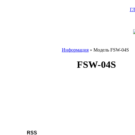
Г
Информация
» Модель FSW-04S
FSW-04S
RSS