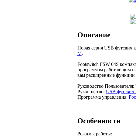
Описание
Новая серия USB футсвич 
M
.
Footswitch FSW-04S компак
программам работающим на 
вам расширенные функции 
Руководство Пользователя:
Руководство:
USB футсвич к
Программа управления:
Foo
Особенности
Режимы работы: