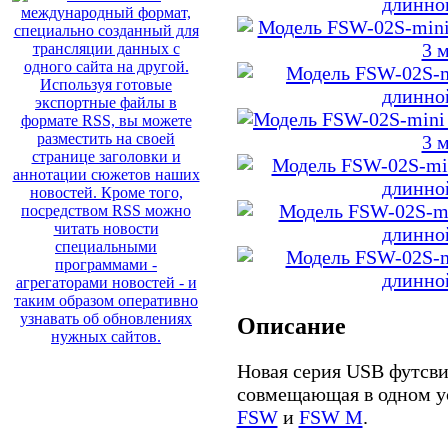
Описание
Новая серия USB футсв
совмещающая в одном у
FSW
и
FSW M
.