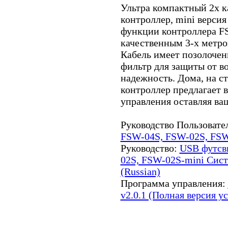
Ультра компактный 2х 
контроллер, mini верси
функции контроллера F
качественным 3-х метро
Кабель имеет позолоче
фильтр для защиты от в
надежность. Дома, на с
контроллер предлагает
управления оставляя ва
Руководство Пользовате
FSW-04S, FSW-02S, FSW-
Руководство:
USB футсв
02S, FSW-02S-mini Сис
(Russian)
Программа управления:
v2.0.1 (Полная версия у